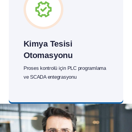
Kimya Tesisi
Otomasyonu
Proses kontrolü için PLC programlama
ve SCADA entegrasyonu
Teklif İsteyin