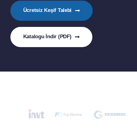
Ücretsiz Keşif Talebi
Katalogu İndir (PDF)