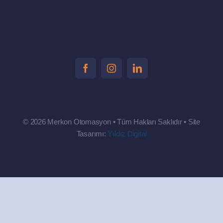
© 2026 Merkon Otomasyon • Tüm Hakları Saklıdır • Site
Tasarımı:
Yıldız Digital