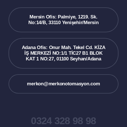
Mersin Ofis: Palmiye, 1219. Sk.
No:14/B, 33110 Yenişehir/Mersin
Adana Ofis: Onur Mah. Tekel Cd. KİZA
İŞ MERKEZİ NO:1/1 TİC27 B1 BLOK
KAT 1 NO:27, 01100 Seyhan/Adana
merkon@merkonotomasyon.com
0324 328 98 98