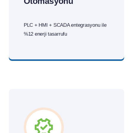
Otomasyonu
PLC + HMI + SCADA entegrasyonu ile
%12 enerji tasarrufu
Teklif İsteyin