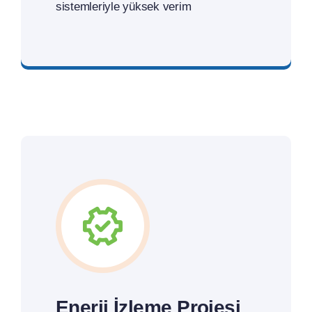
sistemleriyle yüksek verim
Teklif İsteyin
Enerji İzleme Projesi