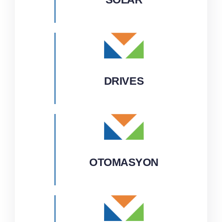
İletişim
DRIVES
OTOMASYON