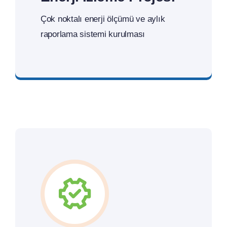
Çok noktalı enerji ölçümü ve aylık
raporlama sistemi kurulması
Teklif İsteyin