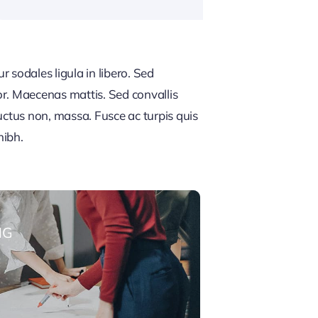
 sodales ligula in libero. Sed
or. Maecenas mattis. Sed convallis
, luctus non, massa. Fusce ac turpis quis
nibh.
NG