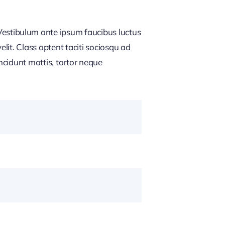
estibulum ante ipsum faucibus luctus
lit. Class aptent taciti sociosqu ad
ncidunt mattis, tortor neque