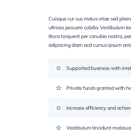
Cuisque cur sus metus vitae sed pha
ultrices posuere cubilia. Vestibulum l
litora torquent per conubia nostra, pe
adipiscing diam acd cursus ipsum ante q
Supported business with intel
Private funds granted with 
Increase efficiency and achiev
Vestibulum tincidunt malesuada