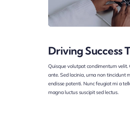
Driving Success 
Quisque volutpat condimentum velit. C
ante. Sed lacinia, urna non tincidunt ma
endisse potenti. Nunc feugiat mi a tel
magna luctus suscipit sed lectus.