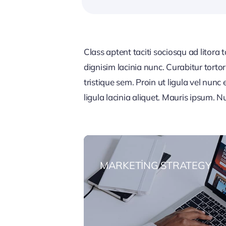
Class aptent taciti sociosqu ad litora
dignisim lacinia nunc. Curabitur tort
tristique sem. Proin ut ligula vel nunc 
ligula lacinia aliquet. Mauris ipsum. 
MARKETING STRATEGY