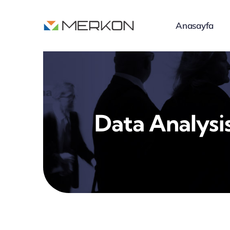
Skip
to
Anasayfa
content
Data Analysis