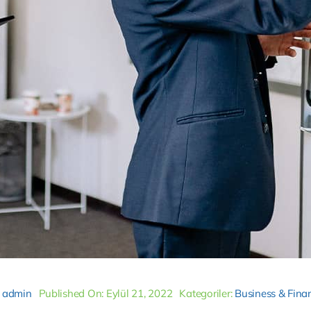
y
admin
Published On: Eylül 21, 2022
Kategoriler:
Business & Fina