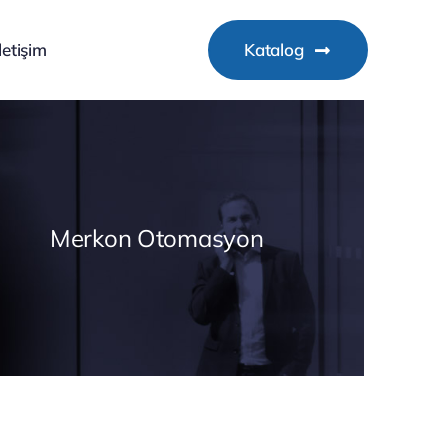
İletişim
Katalog
Merkon Otomasyon