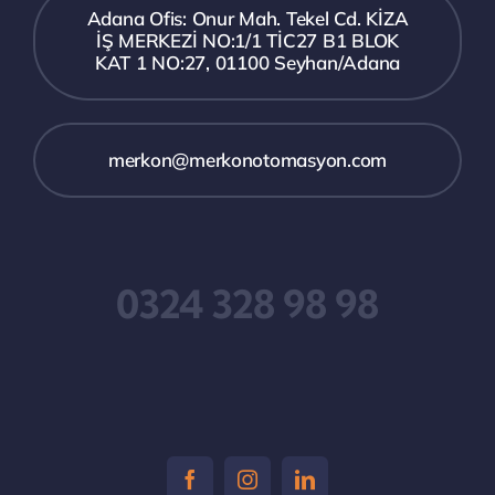
Adana Ofis: Onur Mah. Tekel Cd. KİZA
İŞ MERKEZİ NO:1/1 TİC27 B1 BLOK
KAT 1 NO:27, 01100 Seyhan/Adana
merkon@merkonotomasyon.com
0324 328 98 98