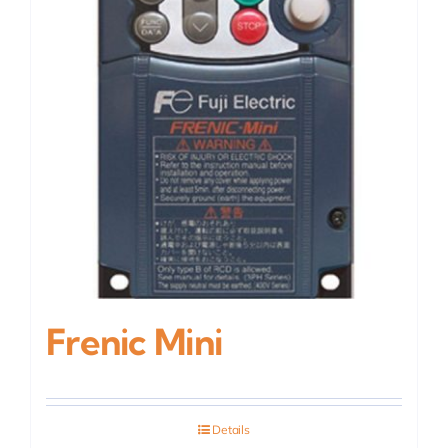
Frenic Mini
Details