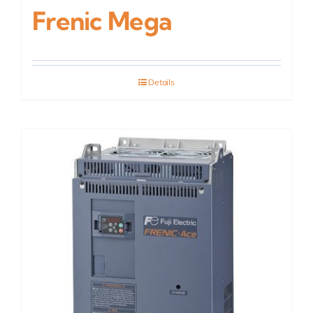
Frenic Mega
Details