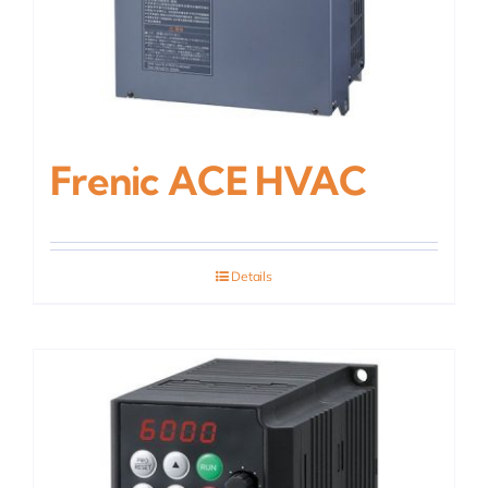
Frenic ACE HVAC
Details