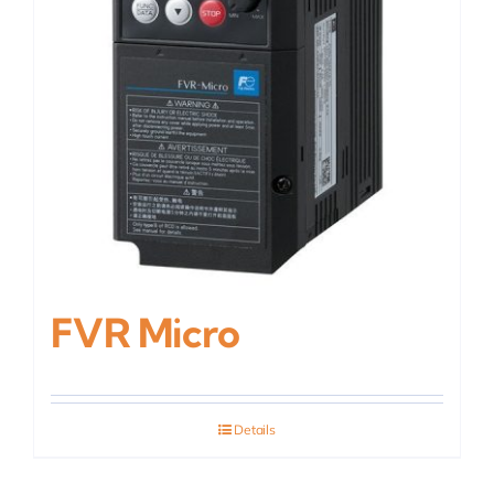
FVR Micro
Details