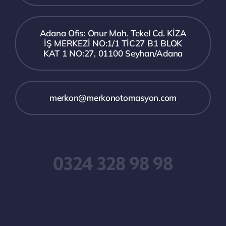
Adana Ofis: Onur Mah. Tekel Cd. KİZA
İŞ MERKEZİ NO:1/1 TİC27 B1 BLOK
KAT 1 NO:27, 01100 Seyhan/Adana
merkon@merkonotomasyon.com
0324 328 98 98