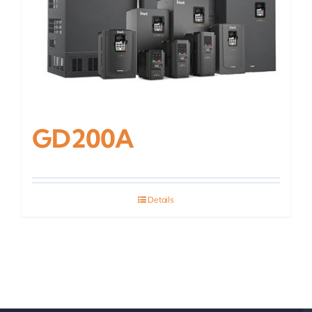
GD200A
Details