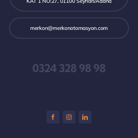
KAT 1 NO:27, 01100 Seyhan/Adana
merkon@merkonotomasyon.com
0324 328 98 98