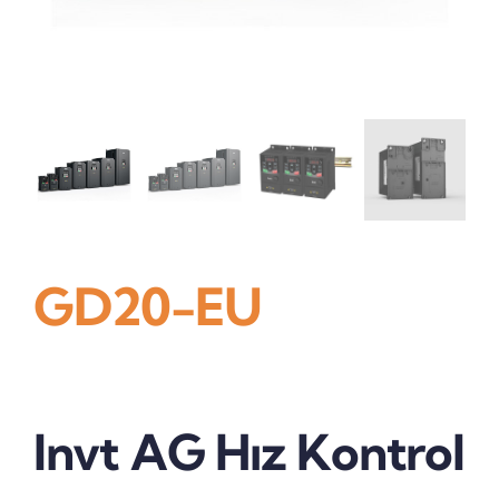
İletişim
GD20-EU
Invt AG Hız Kontrol