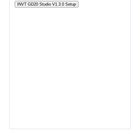
INVT GD20 Studio V1.3.0 Setup