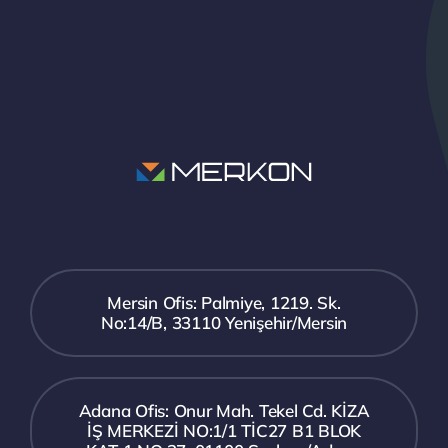
Mersin Ofis: Palmiye, 1219. Sk.
No:14/B, 33110 Yenişehir/Mersin
Adana Ofis: Onur Mah. Tekel Cd. KİZA
İŞ MERKEZİ NO:1/1 TİC27 B1 BLOK