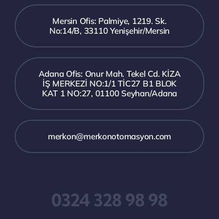
Mersin Ofis: Palmiye, 1219. Sk.
No:14/B, 33110 Yenişehir/Mersin
Adana Ofis: Onur Mah. Tekel Cd. KİZA
İŞ MERKEZİ NO:1/1 TİC27 B1 BLOK
KAT 1 NO:27, 01100 Seyhan/Adana
merkon@merkonotomasyon.com
0324 328 98 98