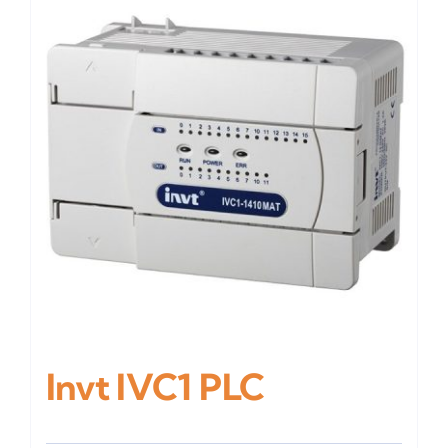
Invt IVC1 PLC