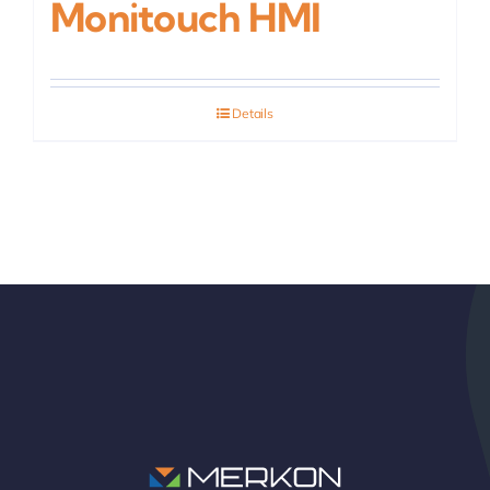
Monitouch HMI
Details