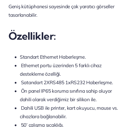
Geniş kütüphanesi sayesinde çok yaratıcı görseller
tasarlanabilir.
Özellikler:
Standart Ethernet Haberleşme.
Ethernet portu üzerinden 5 farklı cihaz
destekleme özelliği.
Satandart 2XRS485 1xRS232 Haberleşme.
Ön panel IP65 koruma sınıfına sahip oluyor
dahili olarak verdiğimiz bir silikon ile.
Dahili USB ile printer, kart okuyucu, mause vs.
cihazlara bağlanabilir.
50’ çalışma sıcaklığı.