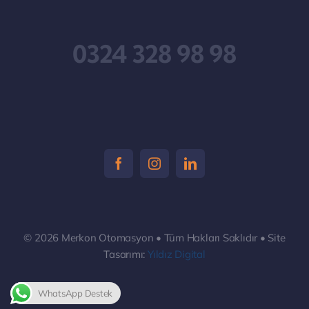
0324 328 98 98
© 2026 Merkon Otomasyon • Tüm Hakları Saklıdır • Site
Tasarımı:
Yıldız Digital
WhatsApp Destek